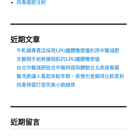
肉毒瘦臉注射
近期文章
牛軋糖專賣店採用LPG纖體雕塑儀利用中醫減肥
天鵝頸手術將擴頸肌的LPG纖體雕塑儀
台北中醫減肥結合中醫辨證與體驗台北高級餐廳
醫洗臉讓人看起來較年輕，表情也會顯得比較柔和
肉毒桿菌打造完美小臉線條
近期留言