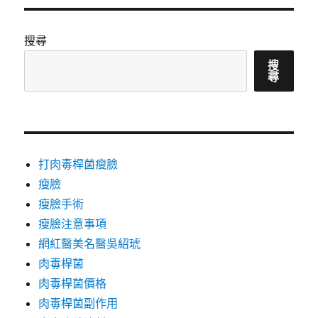
搜尋
搜
尋
打肉毒桿菌瘦臉
瘦臉
瘦臉手術
瘦臉注意事項
網紅醫美名醫吳紹琥
肉毒桿菌
肉毒桿菌價格
肉毒桿菌副作用