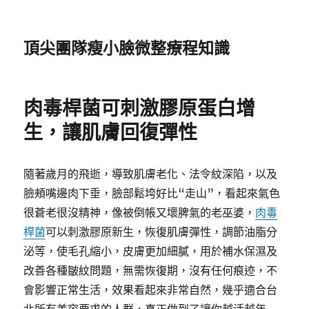
頂尖團隊瘦小臉微整療程知識
肉毒桿菌可刺激膠原蛋白增
生，讓肌膚回復彈性
隨著歲月的飛逝，導致肌膚老化、法令紋深陷，以及
臉頰嘴邊肉下垂，臉部鬆垮好比“走山”，看起來氣色
很蒼老很沒精神，像被倒帳又壞脾氣的老巫婆，
肉毒
桿菌
可以刺激膠原新生，恢復肌膚彈性，調節油脂分
泌等，使毛孔縮小，皮膚更加細膩，用於補水保濕及
改善各種皺紋問題，無需恢復期，沒有任何痕迹，不
會影響正常生活，效果看起來非常自然，幾乎適合台