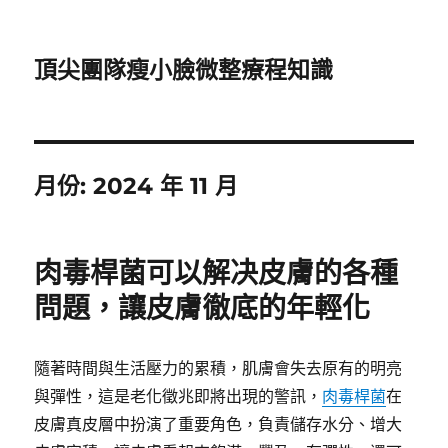
頂尖團隊瘦小臉微整療程知識
月份:
2024 年 11 月
肉毒桿菌可以解决皮膚的各種
問題，讓皮膚徹底的年輕化
隨著時間與生活壓力的累積，肌膚會失去原有的明亮
與彈性，這是老化徵兆即將出現的警訊，
肉毒桿菌
在
皮膚真皮層中扮演了重要角色，負責儲存水分、增大