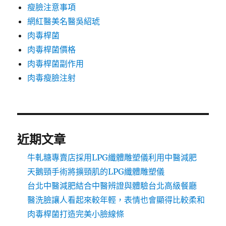
瘦臉注意事項
網紅醫美名醫吳紹琥
肉毒桿菌
肉毒桿菌價格
肉毒桿菌副作用
肉毒瘦臉注射
近期文章
牛軋糖專賣店採用LPG纖體雕塑儀利用中醫減肥
天鵝頸手術將擴頸肌的LPG纖體雕塑儀
台北中醫減肥結合中醫辨證與體驗台北高級餐廳
醫洗臉讓人看起來較年輕，表情也會顯得比較柔和
肉毒桿菌打造完美小臉線條