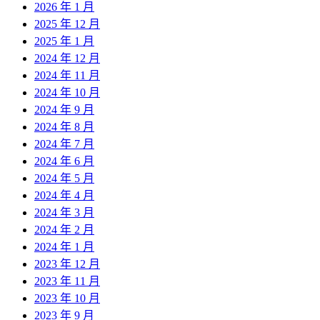
章:
2026 年 1 月
2025 年 12 月
2025 年 1 月
2024 年 12 月
2024 年 11 月
2024 年 10 月
2024 年 9 月
2024 年 8 月
2024 年 7 月
2024 年 6 月
2024 年 5 月
2024 年 4 月
2024 年 3 月
2024 年 2 月
2024 年 1 月
2023 年 12 月
2023 年 11 月
2023 年 10 月
2023 年 9 月