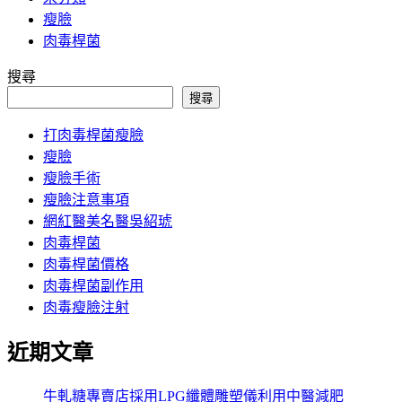
瘦臉
肉毒桿菌
搜尋
搜尋
打肉毒桿菌瘦臉
瘦臉
瘦臉手術
瘦臉注意事項
網紅醫美名醫吳紹琥
肉毒桿菌
肉毒桿菌價格
肉毒桿菌副作用
肉毒瘦臉注射
近期文章
牛軋糖專賣店採用LPG纖體雕塑儀利用中醫減肥