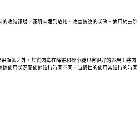
肉的收縮訊號，讓肌肉達到放鬆、改善皺紋的狀態。適用於去除
效果顯著之外，其實肉毒在除皺和瘦小腿也有很好的表現！將肉
表情使用狀況而使他維持時間不同，越慣性的使用其維持的時間