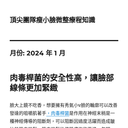
頂尖團隊瘦小臉微整療程知識
月份:
2024 年 1 月
肉毒桿菌的安全性高，讓臉部
線條更加緊緻
臉大上鏡不吃香，想要擁有秀氣小v臉的輪廓可以改善
發達的咀嚼肌著手
，肉毒桿菌
是作用在神經末稍是一
種神經傳導的阻斷劑，可以阻斷因過度活躍而造成皺