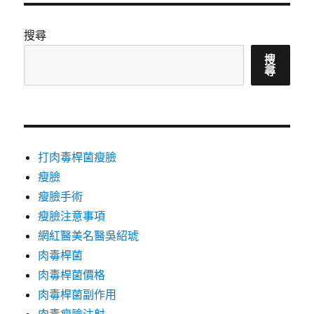
搜尋
搜
尋
打肉毒桿菌瘦臉
瘦臉
瘦臉手術
瘦臉注意事項
網紅醫美名醫吳紹琥
肉毒桿菌
肉毒桿菌價格
肉毒桿菌副作用