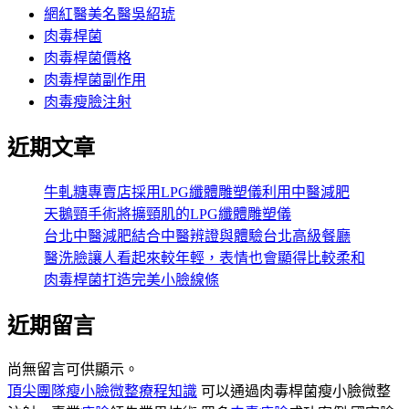
網紅醫美名醫吳紹琥
肉毒桿菌
肉毒桿菌價格
肉毒桿菌副作用
肉毒瘦臉注射
近期文章
牛軋糖專賣店採用LPG纖體雕塑儀利用中醫減肥
天鵝頸手術將擴頸肌的LPG纖體雕塑儀
台北中醫減肥結合中醫辨證與體驗台北高級餐廳
醫洗臉讓人看起來較年輕，表情也會顯得比較柔和
肉毒桿菌打造完美小臉線條
近期留言
尚無留言可供顯示。
頂尖團隊瘦小臉微整療程知識
可以通過肉毒桿菌瘦小臉微整