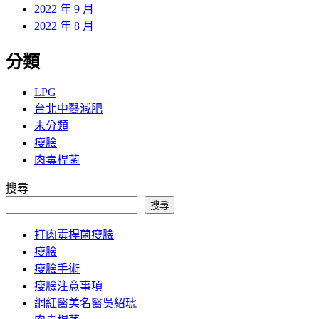
2022 年 9 月
2022 年 8 月
分類
LPG
台北中醫減肥
未分類
瘦臉
肉毒桿菌
搜尋
搜尋
打肉毒桿菌瘦臉
瘦臉
瘦臉手術
瘦臉注意事項
網紅醫美名醫吳紹琥