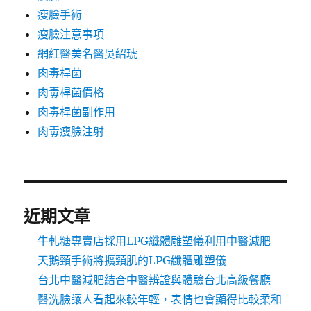
瘦臉手術
瘦臉注意事項
網紅醫美名醫吳紹琥
肉毒桿菌
肉毒桿菌價格
肉毒桿菌副作用
肉毒瘦臉注射
近期文章
牛軋糖專賣店採用LPG纖體雕塑儀利用中醫減肥
天鵝頸手術將擴頸肌的LPG纖體雕塑儀
台北中醫減肥結合中醫辨證與體驗台北高級餐廳
醫洗臉讓人看起來較年輕，表情也會顯得比較柔和