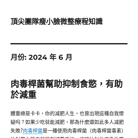
頂尖團隊瘦小臉微整療程知識
月份:
2024 年 6 月
肉毒桿菌幫助抑制食慾，有助
於減重
體重總是卡卡，你的减肥人生，也曾出現這種自我懷
疑吗？如果少吃就能減肥，那為什麽還如此多人减肥
失敗?
肉毒桿菌
是一種使用肉毒桿菌（肉毒桿菌毒素）