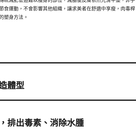
節食運動，不會影響其他組織，讓求美者在舒適中享瘦，肉毒桿
的塑身方法。
造體型
，排出毒素、消除水腫