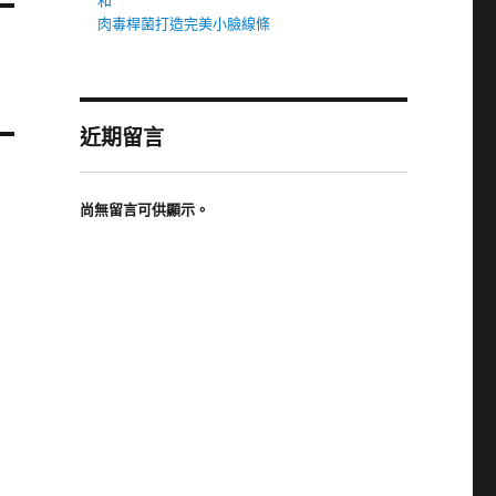
和
肉毒桿菌打造完美小臉線條
近期留言
尚無留言可供顯示。