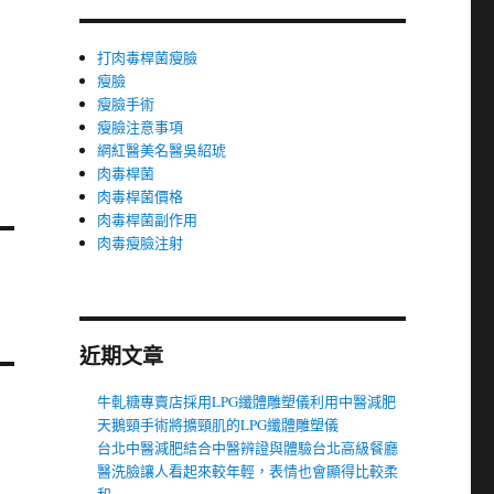
打肉毒桿菌瘦臉
瘦臉
瘦臉手術
瘦臉注意事項
網紅醫美名醫吳紹琥
肉毒桿菌
肉毒桿菌價格
肉毒桿菌副作用
肉毒瘦臉注射
近期文章
牛軋糖專賣店採用LPG纖體雕塑儀利用中醫減肥
天鵝頸手術將擴頸肌的LPG纖體雕塑儀
台北中醫減肥結合中醫辨證與體驗台北高級餐廳
醫洗臉讓人看起來較年輕，表情也會顯得比較柔