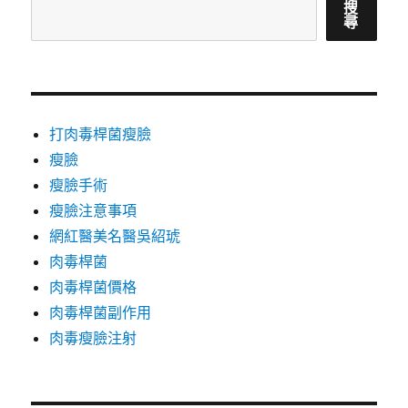
搜
尋
打肉毒桿菌瘦臉
瘦臉
瘦臉手術
瘦臉注意事項
網紅醫美名醫吳紹琥
肉毒桿菌
肉毒桿菌價格
肉毒桿菌副作用
肉毒瘦臉注射