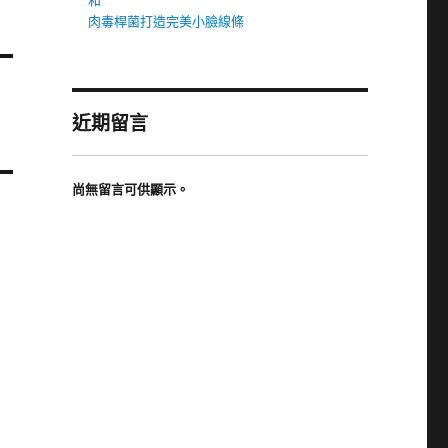
和
肉毒桿菌打造完美小臉線條
近期留言
尚無留言可供顯示。