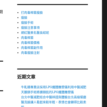
期
打肉毒桿菌瘦臉
瘦臉
瘦臉手術
瘦臉注意事項
網紅醫美名醫吳紹琥
肉毒桿菌
肉毒桿菌價格
肉毒桿菌副作用
肉毒瘦臉注射
近期文章
牛軋糖專賣店採用LPG纖體雕塑儀利用中醫減肥
天鵝頸手術將擴頸肌的LPG纖體雕塑儀
台北中醫減肥結合中醫辨證與體驗台北高級餐廳
醫洗臉讓人看起來較年輕，表情也會顯得比較柔