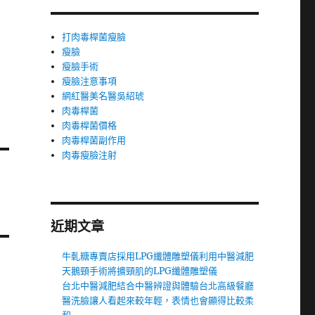
打肉毒桿菌瘦臉
瘦臉
瘦臉手術
瘦臉注意事項
網紅醫美名醫吳紹琥
肉毒桿菌
肉毒桿菌價格
肉毒桿菌副作用
肉毒瘦臉注射
近期文章
牛軋糖專賣店採用LPG纖體雕塑儀利用中醫減肥
天鵝頸手術將擴頸肌的LPG纖體雕塑儀
台北中醫減肥結合中醫辨證與體驗台北高級餐廳
醫洗臉讓人看起來較年輕，表情也會顯得比較柔