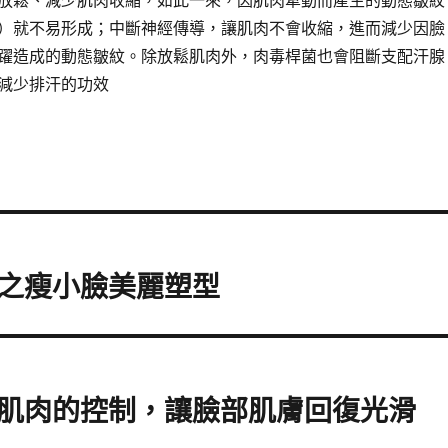
放鬆、減少肌肉收縮，如此一來，因肌肉牽動而產生的動態皺紋
）就不易形成；中斷神經傳導，讓肌肉不會收縮，進而減少因臉
躍造成的動態皺紋。除放鬆肌肉外，肉毒桿菌也會阻斷支配汗腺
減少排汗的功效
之瘦小臉美麗塑型
肌肉的控制，讓臉部肌膚回復光滑