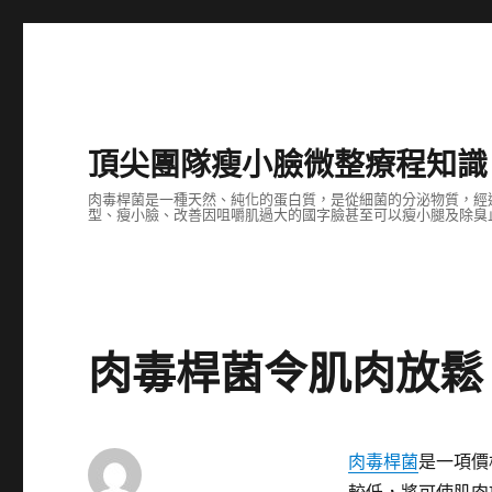
頂尖團隊瘦小臉微整療程知識
肉毒桿菌是一種天然、純化的蛋白質，是從細菌的分泌物質，經
型、瘦小臉、改善因咀嚼肌過大的國字臉甚至可以瘦小腿及除臭止
肉毒桿菌令肌肉放鬆
肉毒桿菌
是一項價