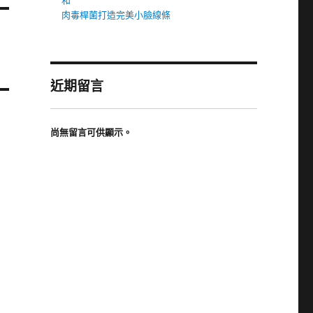
和
肉毒桿菌打造完美小臉線條
近期留言
尚無留言可供顯示。