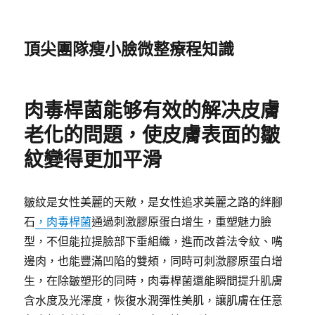
頂尖團隊瘦小臉微整療程知識
肉毒桿菌能够有效的解决皮膚
老化的問題，使皮膚表面的皺
紋變得更加平滑
皺紋是女性美麗的天敵，是女性追求美麗之路的絆腳
石
，肉毒桿菌
通過刺激膠原蛋白增生，重塑魅力臉
型，不但能拉提臉部下垂組織，進而改善法令紋、嘴
邊肉，也能豐滿凹陷的雙頰，同時可刺激膠原蛋白增
生，在除皺塑形的同時，肉毒桿菌還能瞬間提升肌膚
含水度及光澤度，恢復水潤彈性美肌，讓肌膚在任意