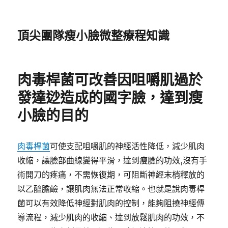
頂尖團隊瘦小臉微整療程知識
肉毒桿菌可改善因咀嚼肌過於
發達逤造成的國字臉，達到瘦
小臉的目的
肉毒桿菌
可使支配咀嚼肌的神經活性降低，減少肌肉
收縮，讓臉部曲線變得平滑，達到瘦臉的功效,沒有手
術開刀的疼痛，不需恢復期，可阻斷神經末梢釋放的
以乙醯膽鹼，讓肌肉無法正常收縮。也就是說肉毒桿
菌可以有效降低神經對肌肉的控制，能夠阻撓神經傳
導流程，減少肌肉的收縮、達到放鬆肌肉的功效，不