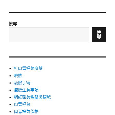
搜尋
搜
尋
打肉毒桿菌瘦臉
瘦臉
瘦臉手術
瘦臉注意事項
網紅醫美名醫吳紹琥
肉毒桿菌
肉毒桿菌價格