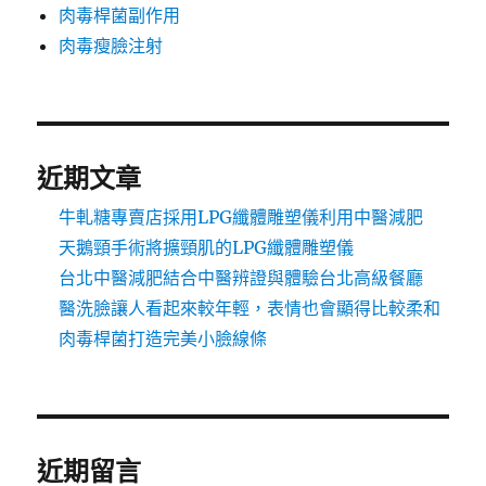
肉毒桿菌副作用
肉毒瘦臉注射
近期文章
牛軋糖專賣店採用LPG纖體雕塑儀利用中醫減肥
天鵝頸手術將擴頸肌的LPG纖體雕塑儀
台北中醫減肥結合中醫辨證與體驗台北高級餐廳
醫洗臉讓人看起來較年輕，表情也會顯得比較柔和
肉毒桿菌打造完美小臉線條
近期留言