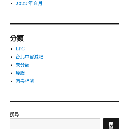
2022 年 8 月
分類
LPG
台北中醫減肥
未分類
瘦臉
肉毒桿菌
搜尋
搜