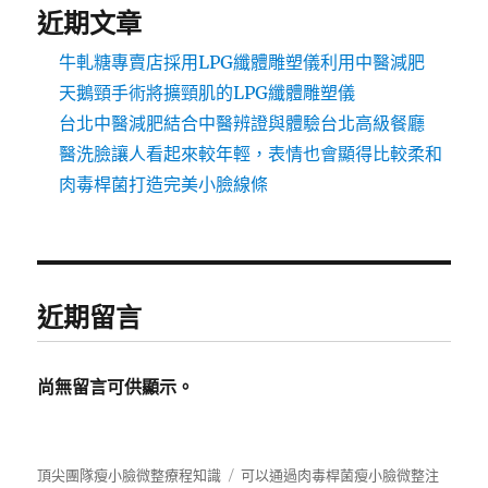
近期文章
牛軋糖專賣店採用LPG纖體雕塑儀利用中醫減肥
天鵝頸手術將擴頸肌的LPG纖體雕塑儀
台北中醫減肥結合中醫辨證與體驗台北高級餐廳
醫洗臉讓人看起來較年輕，表情也會顯得比較柔和
肉毒桿菌打造完美小臉線條
近期留言
尚無留言可供顯示。
頂尖團隊瘦小臉微整療程知識
可以通過肉毒桿菌瘦小臉微整注