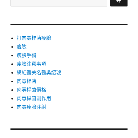
尋
打肉毒桿菌瘦臉
瘦臉
瘦臉手術
瘦臉注意事項
網紅醫美名醫吳紹琥
肉毒桿菌
肉毒桿菌價格
肉毒桿菌副作用
肉毒瘦臉注射