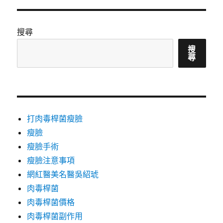
搜尋
搜
尋
打肉毒桿菌瘦臉
瘦臉
瘦臉手術
瘦臉注意事項
網紅醫美名醫吳紹琥
肉毒桿菌
肉毒桿菌價格
肉毒桿菌副作用