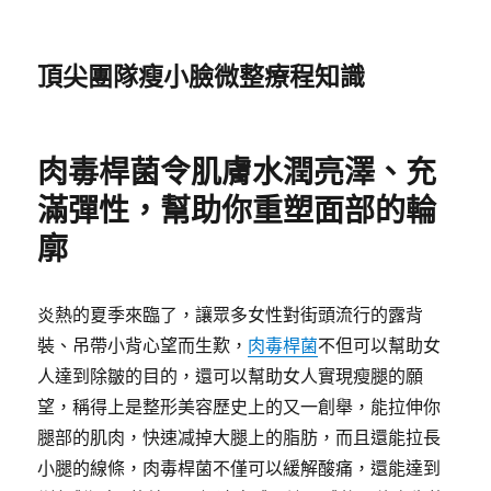
頂尖團隊瘦小臉微整療程知識
肉毒桿菌令肌膚水潤亮澤、充
滿彈性，幫助你重塑面部的輪
廓
炎熱的夏季來臨了，讓眾多女性對街頭流行的露背
裝、吊帶小背心望而生歎，
肉毒桿菌
不但可以幫助女
人達到除皺的目的，還可以幫助女人實現瘦腿的願
望，稱得上是整形美容歷史上的又一創舉，能拉伸你
腿部的肌肉，快速减掉大腿上的脂肪，而且還能拉長
小腿的線條，肉毒桿菌不僅可以緩解酸痛，還能達到