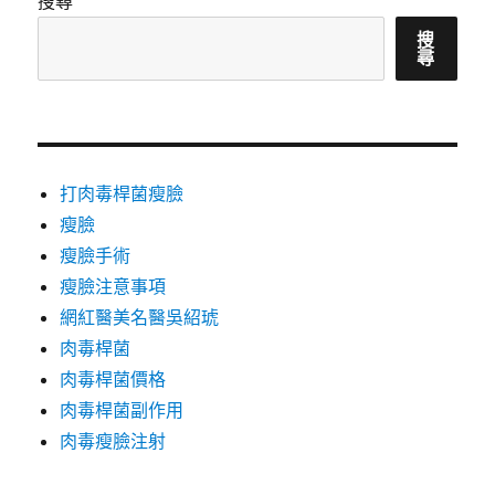
搜尋
搜
尋
打肉毒桿菌瘦臉
瘦臉
瘦臉手術
瘦臉注意事項
網紅醫美名醫吳紹琥
肉毒桿菌
肉毒桿菌價格
肉毒桿菌副作用
肉毒瘦臉注射