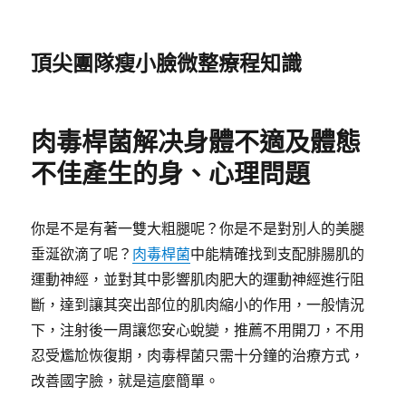
頂尖團隊瘦小臉微整療程知識
肉毒桿菌解决身體不適及體態
不佳產生的身、心理問題
你是不是有著一雙大粗腿呢？你是不是對別人的美腿
垂涎欲滴了呢？
肉毒桿菌
中能精確找到支配腓腸肌的
運動神經，並對其中影響肌肉肥大的運動神經進行阻
斷，達到讓其突出部位的肌肉縮小的作用，一般情況
下，注射後一周讓您安心蛻變，推薦不用開刀，不用
忍受尷尬恢復期，肉毒桿菌只需十分鐘的治療方式，
改善國字臉，就是這麼簡單。