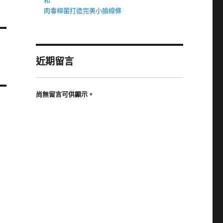
和
肉毒桿菌打造完美小臉線條
近期留言
尚無留言可供顯示。