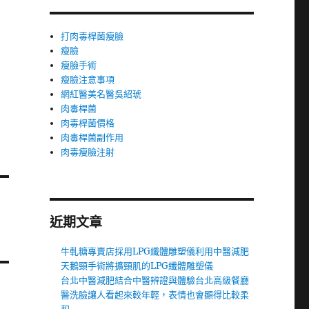
打肉毒桿菌瘦臉
瘦臉
瘦臉手術
瘦臉注意事項
網紅醫美名醫吳紹琥
肉毒桿菌
肉毒桿菌價格
肉毒桿菌副作用
肉毒瘦臉注射
近期文章
牛軋糖專賣店採用LPG纖體雕塑儀利用中醫減肥
天鵝頸手術將擴頸肌的LPG纖體雕塑儀
台北中醫減肥結合中醫辨證與體驗台北高級餐廳
醫洗臉讓人看起來較年輕，表情也會顯得比較柔