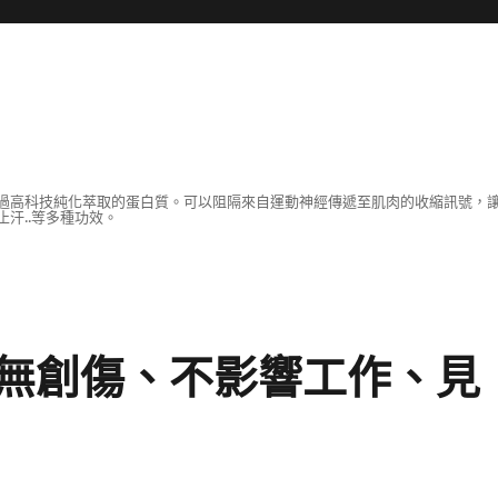
過高科技純化萃取的蛋白質。可以阻隔來自運動神經傳遞至肌肉的收縮訊號，
汗..等多種功效。
無創傷、不影響工作、見