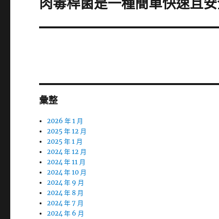
肉毒桿菌是一種簡單快速且安
下
一
篇
文
章:
彙整
2026 年 1 月
2025 年 12 月
2025 年 1 月
2024 年 12 月
2024 年 11 月
2024 年 10 月
2024 年 9 月
2024 年 8 月
2024 年 7 月
2024 年 6 月