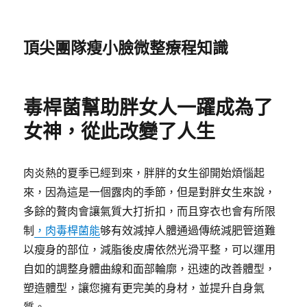
頂尖團隊瘦小臉微整療程知識
毒桿菌幫助胖女人一躍成為了
女神，從此改變了人生
肉炎熱的夏季已經到來，胖胖的女生卻開始煩惱起
來，因為這是一個露肉的季節，但是對胖女生來說，
多餘的贅肉會讓氣質大打折扣，而且穿衣也會有所限
制
，肉毒桿菌能
够有效減掉人體通過傳統減肥管道難
以瘦身的部位，減脂後皮膚依然光滑平整，可以運用
自如的調整身體曲線和面部輪廓，迅速的改善體型，
塑造體型，讓您擁有更完美的身材，並提升自身氣