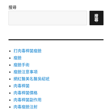
搜尋
搜
尋
打肉毒桿菌瘦臉
瘦臉
瘦臉手術
瘦臉注意事項
網紅醫美名醫吳紹琥
肉毒桿菌
肉毒桿菌價格
肉毒桿菌副作用
肉毒瘦臉注射