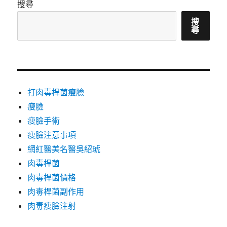
搜尋
搜
尋
打肉毒桿菌瘦臉
瘦臉
瘦臉手術
瘦臉注意事項
網紅醫美名醫吳紹琥
肉毒桿菌
肉毒桿菌價格
肉毒桿菌副作用
肉毒瘦臉注射