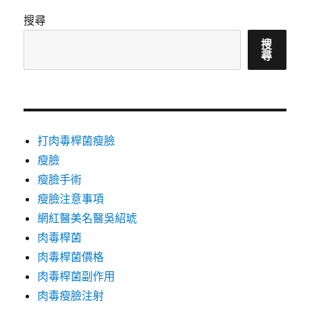
搜尋
搜
尋
打肉毒桿菌瘦臉
瘦臉
瘦臉手術
瘦臉注意事項
網紅醫美名醫吳紹琥
肉毒桿菌
肉毒桿菌價格
肉毒桿菌副作用
肉毒瘦臉注射