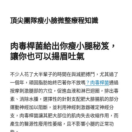
頂尖團隊瘦小臉微整療程知識
肉毒桿菌給出你瘦小腿秘笈，
讓你也可以揚眉吐氣
不少人花了大半輩子的時間在與減肥搏鬥，尤其過了
一個年，頑固脂肪始終巴著你不放嗎
？肉毒桿菌
通過
按摩刺激腿部的穴位，促進血液和淋巴迴圈，排出毒
素、消除水腫，選擇性的針對支配肥大腓腸肌的部分
運動神經加以阻斷，並利用神經刺激器確定神經分
支，肉毒桿菌讓其肥大部位的肌肉失去收縮作用，而
產生的醫源性廢用性萎縮，且不影響小腿的正常功