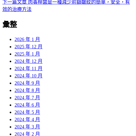
下
下一篇文章
肉毒桿菌是一種減少前額皺紋的簡單，安全，有
文
期:
一
效的治療方法
章
篇
彙整
導
文
章:
覽
2026 年 1 月
2025 年 12 月
2025 年 1 月
2024 年 12 月
2024 年 11 月
2024 年 10 月
2024 年 9 月
2024 年 8 月
2024 年 7 月
2024 年 6 月
2024 年 5 月
2024 年 4 月
2024 年 3 月
2024 年 2 月