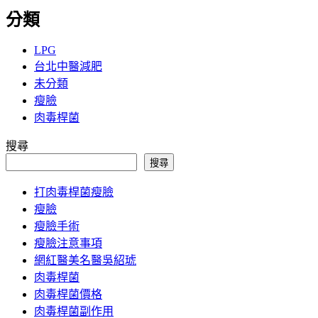
分類
LPG
台北中醫減肥
未分類
瘦臉
肉毒桿菌
搜尋
搜尋
打肉毒桿菌瘦臉
瘦臉
瘦臉手術
瘦臉注意事項
網紅醫美名醫吳紹琥
肉毒桿菌
肉毒桿菌價格
肉毒桿菌副作用