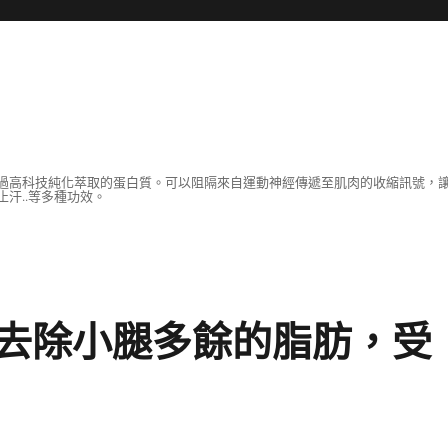
過高科技純化萃取的蛋白質。可以阻隔來自運動神經傳遞至肌肉的收縮訊號，
汗..等多種功效。
去除小腿多餘的脂肪，受