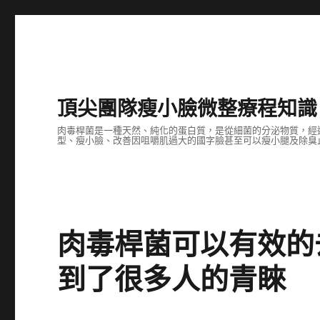
頂尖團隊瘦小臉微整療程知識
肉毒桿菌是一種天然、純化的蛋白質，是從細菌的分泌物質，經
型、瘦小臉、改善因咀嚼肌過大的國字臉甚至可以瘦小腿及除臭止
肉毒桿菌可以有效的
到了很多人的青睞