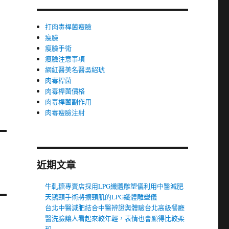
打肉毒桿菌瘦臉
瘦臉
瘦臉手術
瘦臉注意事項
網紅醫美名醫吳紹琥
肉毒桿菌
肉毒桿菌價格
肉毒桿菌副作用
肉毒瘦臉注射
近期文章
牛軋糖專賣店採用LPG纖體雕塑儀利用中醫減肥
天鵝頸手術將擴頸肌的LPG纖體雕塑儀
台北中醫減肥結合中醫辨證與體驗台北高級餐廳
醫洗臉讓人看起來較年輕，表情也會顯得比較柔