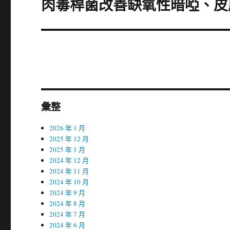
肉毒桿菌改善缺氧性暗啞、皮
下
一
篇
文
章:
彙整
2026 年 1 月
2025 年 12 月
2025 年 1 月
2024 年 12 月
2024 年 11 月
2024 年 10 月
2024 年 9 月
2024 年 8 月
2024 年 7 月
2024 年 6 月