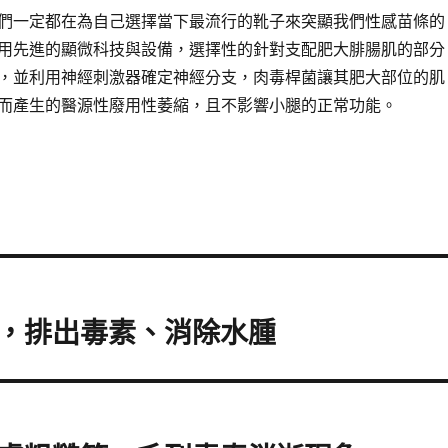
們一定都在為自己選擇當下最流行的靴子來突顯我們性感苗條的
用先進的顯微科技與設備，選擇性的針對支配肥大腓腸肌的部分
，並利用神經刺激器確定神經分支，肉毒桿菌讓其肥大部位的肌
而產生的醫源性廢用性萎縮，且不影響小腿的正常功能。
，排出毒素、消除水腫