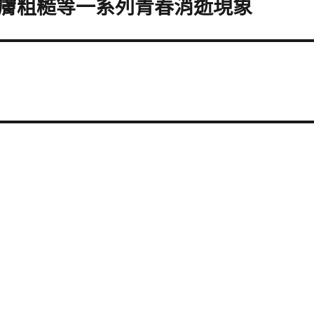
膚粗糙等一系列青春消逝現象