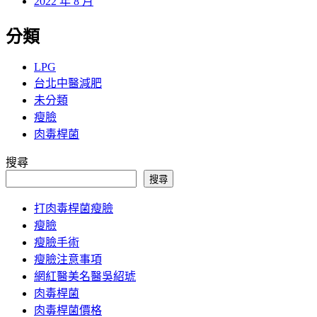
2022 年 8 月
分類
LPG
台北中醫減肥
未分類
瘦臉
肉毒桿菌
搜尋
搜尋
打肉毒桿菌瘦臉
瘦臉
瘦臉手術
瘦臉注意事項
網紅醫美名醫吳紹琥
肉毒桿菌
肉毒桿菌價格