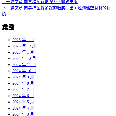
上
上一篇文章
肉毒桿菌新增彈力，緊致皮膚
文
期:
一
下
下一篇文章
肉毒桿菌將多餘的脂肪抽出，達到雕塑身材的目
章
篇
一
的
導
文
篇
彙整
章:
文
覽
章:
2026 年 1 月
2025 年 12 月
2025 年 1 月
2024 年 12 月
2024 年 11 月
2024 年 10 月
2024 年 9 月
2024 年 8 月
2024 年 7 月
2024 年 6 月
2024 年 5 月
2024 年 4 月
2024 年 3 月